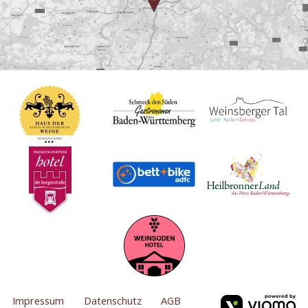
Impressum
Datenschutz
AGB
vi