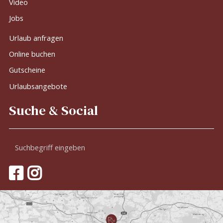
Video
Jobs
Urlaub anfragen
Online buchen
Gutscheine
Urlaubsangebote
Suche & Social
Suchbegriff
Suc
eingeben