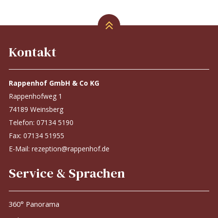
Kontakt
Rappenhof GmbH & Co KG
Rappenhofweg 1
74189 Weinsberg
Telefon:
07134 5190
Fax: 07134 51955
E-Mail:
rezeption@rappenhof.de
Service & Sprachen
360° Panorama