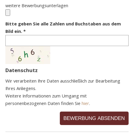
weitere Bewerbungsunterlagen
Bitte geben Sie alle Zahlen und Buchstaben aus dem
Bild ein.
Datenschutz
Wir verarbeiten Ihre Daten ausschließlich zur Bearbeitung
Ihres Anliegens.
Weitere Informationen zum Umgang mit
personenbezogenen Daten finden Sie
hier
.
BEWERBUNG ABSENDEN