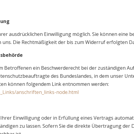
tung
r ausdrücklichen Einwilligung möglich. Sie können eine bere
an uns. Die Rechtmäßigkeit der bis zum Widerruf erfolgten 
tsbehörde
dem Betroffenen ein Beschwerderecht bei der zuständigen Au
atenschutzbeauftragte des Bundeslandes, in dem unser Unte
aten können folgendem Link entnommen werden:
_Links/anschriften_links-node.html
Ihrer Einwilligung oder in Erfüllung eines Vertrags automati
digen zu lassen. Sofern Sie die direkte Übertragung der 