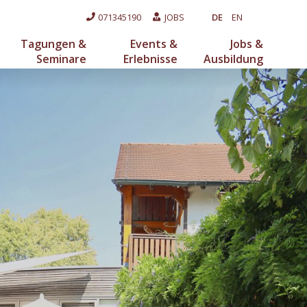
071345190
JOBS
DE
EN
Tagungen &
Events &
Jobs &
Seminare
Erlebnisse
Ausbildung