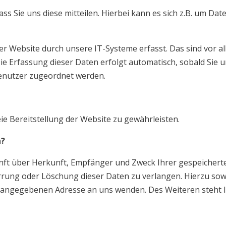
 Sie uns diese mitteilen. Hierbei kann es sich z.B. um Date
Website durch unsere IT-Systeme erfasst. Das sind vor all
Die Erfassung dieser Daten erfolgt automatisch, sobald Sie
enutzer zugeordnet werden.
eie Bereitstellung der Website zu gewährleisten.
n?
kunft über Herkunft, Empfänger und Zweck Ihrer gespeicher
errung oder Löschung dieser Daten zu verlangen. Hierzu s
m angegebenen Adresse an uns wenden. Des Weiteren steht 