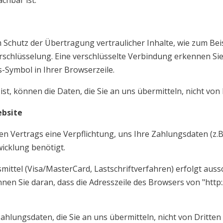
chbar ist.
 Schutz der Übertragung vertraulicher Inhalte, wie zum Beis
erschlüsselung. Eine verschlüsselte Verbindung erkennen Sie
ss-Symbol in Ihrer Browserzeile.
ist, können die Daten, die Sie an uns übermitteln, nicht von
ebsite
gen Vertrags eine Verpflichtung, uns Ihre Zahlungsdaten (
icklung benötigt.
ttel (Visa/MasterCard, Lastschriftverfahren) erfolgt aussch
en Sie daran, dass die Adresszeile des Browsers von "http:/
hlungsdaten, die Sie an uns übermitteln, nicht von Dritten