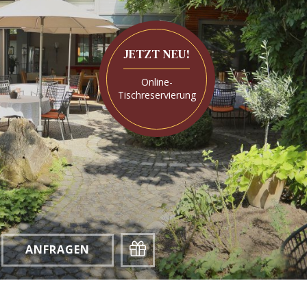
JETZT NEU!
Online-
Tischreservierung
Gutschein
Anfragen