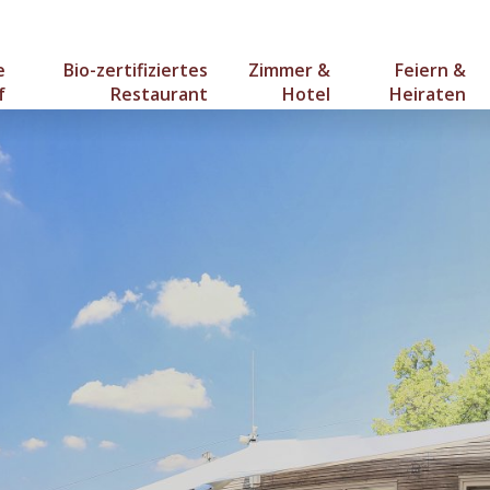
e
Bio-zertifiziertes
Zimmer &
Feiern &
f
Restaurant
Hotel
Heiraten