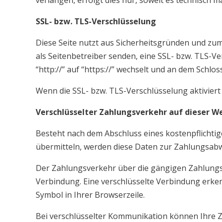
verlangen, erfolgt dies nur, soweit es technisch ma
SSL- bzw. TLS-Verschlüsselung
Diese Seite nutzt aus Sicherheitsgründen und zum
als Seitenbetreiber senden, eine SSL- bzw. TLS-V
“http://” auf “https://” wechselt und an dem Schlo
Wenn die SSL- bzw. TLS-Verschlüsselung aktiviert 
Verschlüsselter Zahlungsverkehr auf dieser W
Besteht nach dem Abschluss eines kostenpflichti
übermitteln, werden diese Daten zur Zahlungsabw
Der Zahlungsverkehr über die gängigen Zahlungsmi
Verbindung. Eine verschlüsselte Verbindung erkenn
Symbol in Ihrer Browserzeile.
Bei verschlüsselter Kommunikation können Ihre Za