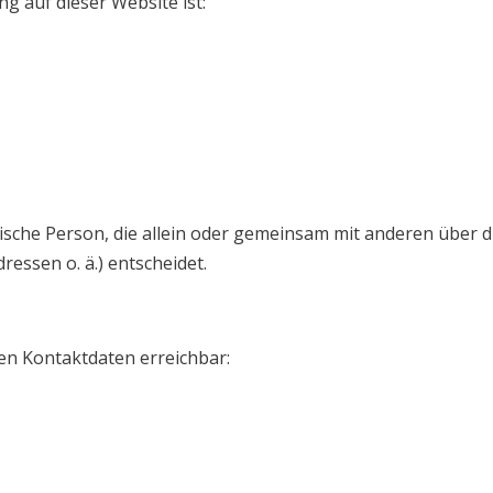
ng auf dieser Website ist:
istische Person, die allein oder gemeinsam mit anderen über
ssen o. ä.) entscheidet.
en Kontaktdaten erreichbar: