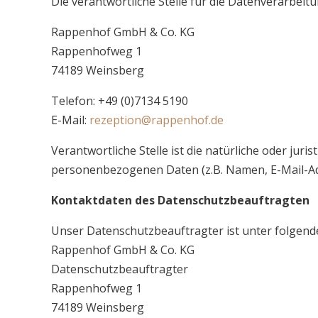
Die verantwortliche Stelle für die Datenverarbeitu
Rappenhof GmbH & Co. KG
Rappenhofweg 1
74189 Weinsberg
Telefon: +49 (0)7134 5190
E-Mail:
rezeption@rappenhof.de
Verantwortliche Stelle ist die natürliche oder jur
personenbezogenen Daten (z.B. Namen, E-Mail-Adre
Kontaktdaten des Datenschutzbeauftragten
Unser Datenschutzbeauftragter ist unter folgend
Rappenhof GmbH & Co. KG
Datenschutzbeauftragter
Rappenhofweg 1
74189 Weinsberg