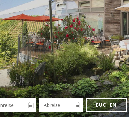
eise
Abreise
Buchen