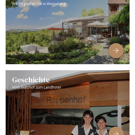
Wir begrüßen Sie in Weinsberg
Geschichte
Vom Gutshof zum Landhotel