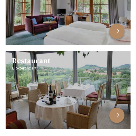
Restaurant
Bio-zertifiziert