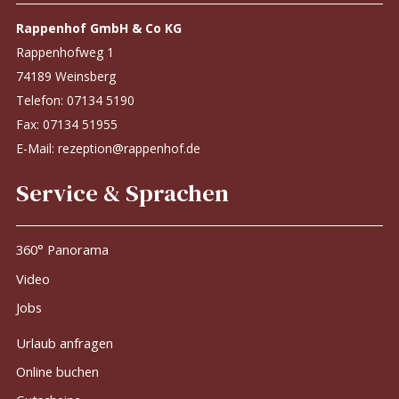
Rappenhof GmbH & Co KG
Rappenhofweg 1
74189 Weinsberg
Telefon:
07134 5190
Fax: 07134 51955
E-Mail:
rezeption@rappenhof.de
Service & Sprachen
360° Panorama
Video
Jobs
Urlaub anfragen
Online buchen