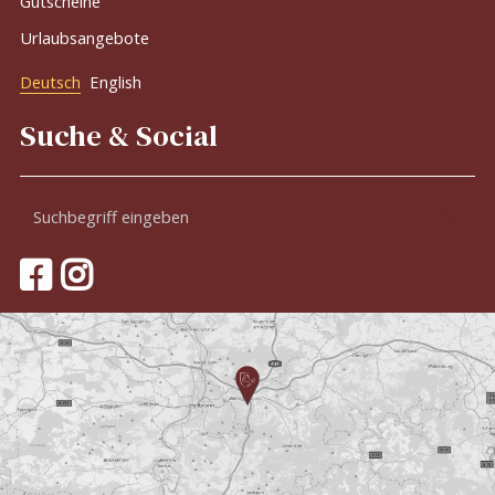
Gutscheine
Urlaubsangebote
Deutsch
English
Suche & Social
Suchbegriff
Suc
eingeben