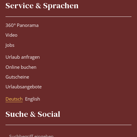
Service & Sprachen
360° Panorama
Video
Jobs
Urlaub anfragen
Online buchen
Gutscheine
Urlaubsangebote
Deutsch
English
Suche & Social
Suchbegriff
Suc