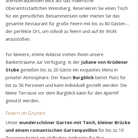
atemberaubenden Blick auf das malerische
Oberamtsstädtchen Weinsberg. Reservieren Sie einen Tisch
für ein gemütliches Beisammensein oder mieten Sie das
gesamte Restaurant für große Feiern mit bis zu 80 Gästen –
der perfekte Ort, um stilvoll zu feiern und auf Ihr Wohl
anzustoßen.
Für kleinere, intime Anlässe stehen Ihnen unsere
Banketträume zur Verfügung: In der
Juliane von Krüdener
Stube
genießen bis zu 20 Gäste ein exquisites Menü in
privater Atmosphäre. Der Raum
Burgblick
bietet Platz für
bis zu 56 Personen und kann individuell gestellt werden. Die
kleine Terrasse vor dem Burgblick kann für den Aperitif
genutzt werden..
Feiern im Grünen
Unser
wunderschöner Garten mit Teich, kleiner Brücke
und einem romantischen Gartenpavillon
für bis zu 10
Personen bietet ein idyllisches Ambiente für Ihre