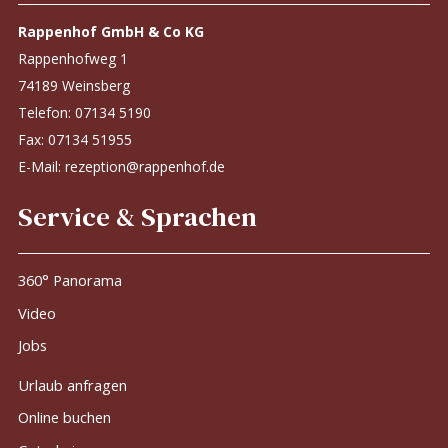
Rappenhof GmbH & Co KG
Rappenhofweg 1
74189 Weinsberg
Telefon:
07134 5190
Fax: 07134 51955
E-Mail:
rezeption@rappenhof.de
Service & Sprachen
360° Panorama
Video
Jobs
Urlaub anfragen
Online buchen